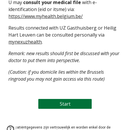
U may
consult your medical file
with e-
identification (eid or itsme) via:
https://www.myhealth.belgium.be/
Results connected with UZ Gasthuisberg or Heilig
Hart Leuven can be consulted personally via
mynexuzhealth
.
Remark: new results should first be discussed with your
doctor to put them into perspective.
(Caution: if you domicile lies within the Brussels
ringroad you may not gain access via this route)
Start
Alle patiëntgegevens zijn vertrouwelijk en worden enkel door de