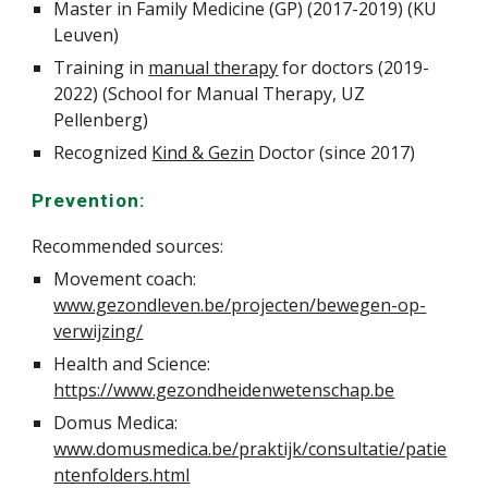
Master in Family Medicine (GP) (2017-2019) (KU
Leuven)
Training in
manual therapy
for doctors (2019-
2022) (School for Manual Therapy, UZ
Pellenberg)
Recognized
Kind & Gezin
Doctor (since 2017)
Prevention:
Recommended sources:
Movement
coach:
www.gezondleven.be/projecten/bewegen-op-
verwijzing/
Health and Science:
https://www.gezondheidenwetenschap.be
Domus Medica:
www.domusmedica.be/praktijk/consultatie/patie
ntenfolders.html