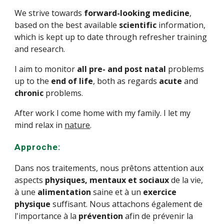
We strive towards
forward-looking medicine
,
based on the best available
scientific
information,
which is kept up to date through refresher training
and research.
I aim to monitor
all pre- and post natal
problems
up to the
end of life
, both as regards
acute
and
chronic
problems.
After work I come home with my family. I let my
mind relax in
nature
.
Appro
che:
Dans nos traitements, nous prêtons attention aux
aspects
physiques, mentaux et sociaux
de la vie,
à une
alimentation
saine et à un
exercice
physique
suffisant. Nous attachons également de
l'importance à la
prévention
afin de prévenir la